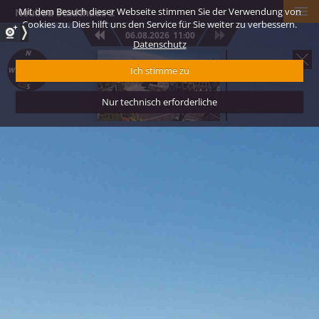
Mit dem Besuch dieser Webseite stimmen Sie der Verwendung von
Neubau Stadthaus 2
Cookies zu. Dies hilft uns den Service für Sie weiter zu verbessern.
06.08.2026
11:00
Datenschutz
Neubau Stadthau
Ich stimme zu
Nur technisch erforderliche